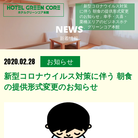
「新型コロナウイルス対策
に伴う 朝食の提供形式変更
のお知らせ」幸手・久喜・
栗橋エリアのビジネスホテ
NEWS
ル、グリーンコア本館
新着情報
2020.02.28
お知らせ
新型コロナウイルス対策に伴う 朝食
の提供形式変更のお知らせ