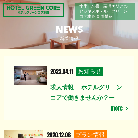
幸手・久喜・栗橋エリアの
ビジネスホテル、グリーン
コア本館 新着情報
NEWS
新着情報
2025.04.11
お知らせ
求人情報 ーホテルグリーン
コアで働きませんか？ー
more
2020.12.06
プラン情報