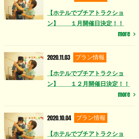
【ホテルでプチアトラクショ
ン】 １月開催日決定！！
more
2020.11.03
プラン情報
【ホテルでプチアトラクショ
ン】 １２月開催日決定！！
more
2020.10.04
プラン情報
【ホテルでプチアトラクショ