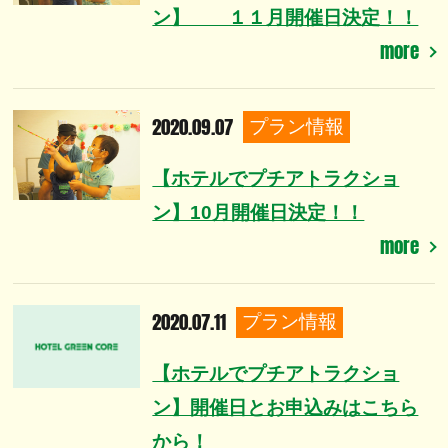
ン】 １１月開催日決定！！
more
2020.09.07
プラン情報
【ホテルでプチアトラクショ
ン】10月開催日決定！！
more
2020.07.11
プラン情報
【ホテルでプチアトラクショ
ン】開催日とお申込みはこちら
から！