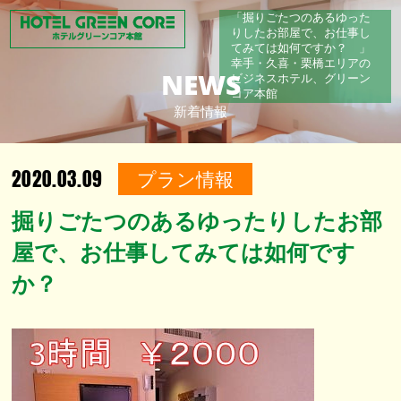
「掘りごたつのあるゆった
りしたお部屋で、お仕事し
てみては如何ですか？ 」
幸手・久喜・栗橋エリアの
NEWS
ビジネスホテル、グリーン
コア本館
新着情報
2020.03.09
プラン情報
掘りごたつのあるゆったりしたお部
屋で、お仕事してみては如何です
か？